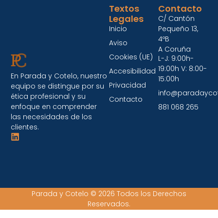
Textos
Contacto
Legales
C/ Cantón
Inicio
Pequeño 13,
4ºB
Aviso
A Coruña
Cookies (UE)
L-J: 9:00h-
19:00h V: 8:00-
Accesibilidad
En Parada y Cotelo, nuestro
15:00h
Privacidad
equipo se distingue por su
info@paradayco
ética profesional y su
Contacto
enfoque en comprender
881 068 265
las necesidades de los
clientes.
Parada y Cotelo © 2026 Todos los Derechos
Reservados.