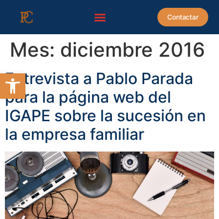
contenido
Contactar
Mes:
diciembre 2016
Abrir barra de herramientas
Entrevista a Pablo Parada
para la página web del
IGAPE sobre la sucesión en
la empresa familiar