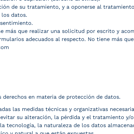
ación de su tratamiento, y a oponerse al tratamiento
 los datos.
nsentimiento.
ne más que realizar una solicitud por escrito y aco
ularios adecuados al respecto. No tiene más que s
.com
s derechos en materia de protección de datos.
as las medidas técnicas y organizativas necesarias
evitar su alteración, la pérdida y el tratamiento y/
la tecnología, la naturaleza de los datos almacena
ico y natural a que están expuestas.