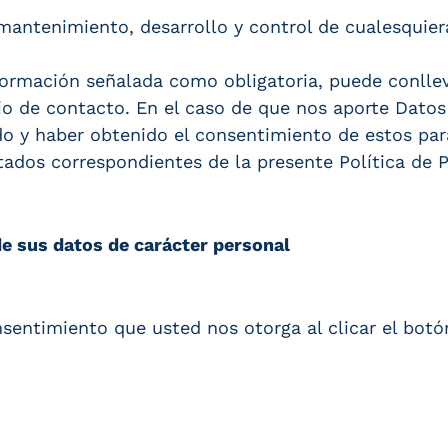
mantenimiento, desarrollo y control de cualesqui
información señalada como obligatoria, puede conlle
rio de contacto. En el caso de que nos aporte Datos
o y haber obtenido el consentimiento de estos par
tados correspondientes de la presente Política de P
de sus datos de carácter personal
onsentimiento que usted nos otorga al clicar el bo