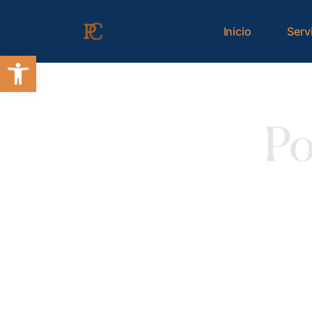
contenido
Inicio
Serv
Abrir barra de herramientas
Po