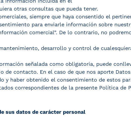
la información incluida en el
uiera otras consultas que pueda tener.
comerciales, siempre que haya consentido el pertin
sentimiento para enviarle información sobre nuestr
r información comercial”. De lo contrario, no podrem
mantenimiento, desarrollo y control de cualesqui
información señalada como obligatoria, puede conlle
rio de contacto. En el caso de que nos aporte Datos
o y haber obtenido el consentimiento de estos par
tados correspondientes de la presente Política de P
de sus datos de carácter personal