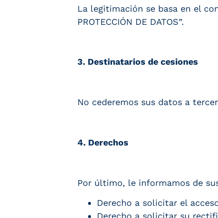
La legitimación se basa en el c
PROTECCIÓN DE DATOS”.
3. Destinatarios de cesiones
No cederemos sus datos a tercero
4. Derechos
Por último, le informamos de su
Derecho a solicitar el acces
Derecho a solicitar su rectif