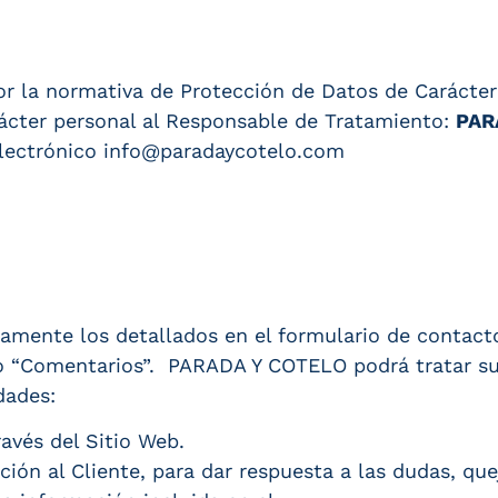
or la normativa de Protección de Datos de Carácte
rácter personal al Responsable de Tratamiento:
PAR
lectrónico info@paradaycotelo.com
camente los detallados en el formulario de contact
do “Comentarios”. PARADA Y COTELO podrá tratar su
dades:
avés del Sitio Web.
nción al Cliente, para dar respuesta a las dudas, qu