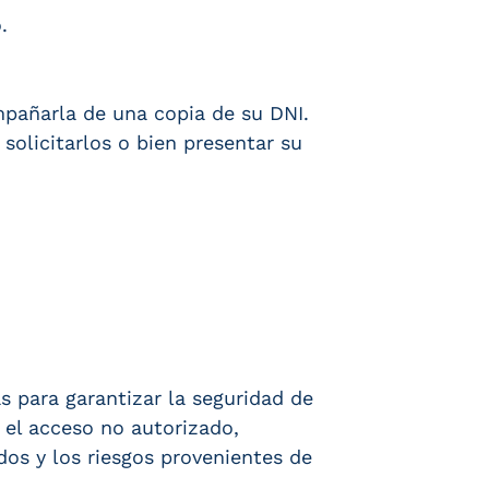
.
mpañarla de una copia de su DNI.
olicitarlos o bien presentar su
 para garantizar la seguridad de
o el acceso no autorizado,
dos y los riesgos provenientes de