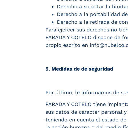
Derecho a solicitar la limit
Derecho a la portabilidad de
Derecho a la retirada de co
Para ejercer sus derechos no tie
PARADA Y COTELO dispone de form
propio escrito en info@nubelco
5. Medidas de de seguridad
Por último, le informamos de su
PARADA Y COTELO tiene implantad
sus datos de carácter personal y 
teniendo en cuenta el estado de 
la acción humana o del medio fís