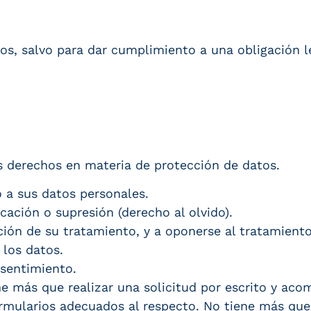
s, salvo para dar cumplimiento a una obligación l
s derechos en materia de protección de datos.
o a sus datos personales.
icación o supresión (derecho al olvido).
ación de su tratamiento, y a oponerse al tratamiento
 los datos.
nsentimiento.
ne más que realizar una solicitud por escrito y aco
ularios adecuados al respecto. No tiene más que s