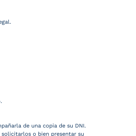
egal.
.
mpañarla de una copia de su DNI.
olicitarlos o bien presentar su