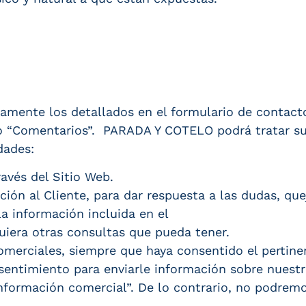
camente los detallados en el formulario de contact
do “Comentarios”. PARADA Y COTELO podrá tratar su
dades:
avés del Sitio Web.
nción al Cliente, para dar respuesta a las dudas, qu
la información incluida en el
uiera otras consultas que pueda tener.
comerciales, siempre que haya consentido el pertin
sentimiento para enviarle información sobre nuestr
r información comercial”. De lo contrario, no podrem