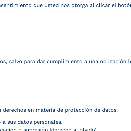
onsentimiento que usted nos otorga al clicar el bo
s, salvo para dar cumplimiento a una obligación l
s derechos en materia de protección de datos.
o a sus datos personales.
icación o supresión (derecho al olvido).