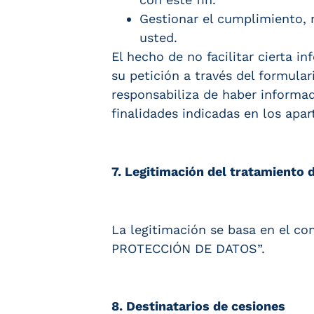
Gestionar el cumplimiento, 
usted.
El hecho de no facilitar cierta 
su petición a través del formula
responsabiliza de haber informad
finalidades indicadas en los apar
7. Legitimación del tratamiento 
La legitimación se basa en el c
PROTECCIÓN DE DATOS”.
8. Destinatarios de cesiones