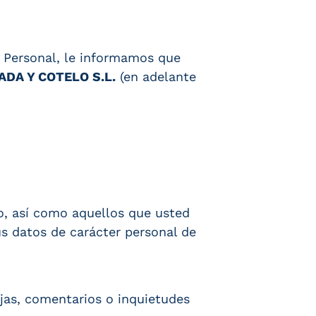
r Personal, le informamos que
ADA Y COTELO S.L.
(en adelante
o, así como aquellos que usted
s datos de carácter personal de
ejas, comentarios o inquietudes