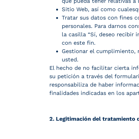
que pueda tener relativas a 
Sitio Web, así como cualesq
Tratar sus datos con fines 
personales. Para darnos con
la casilla “Sí, deseo recibi
con este fin.
Gestionar el cumplimiento, 
usted.
El hecho de no facilitar cierta 
su petición a través del formula
responsabiliza de haber informad
finalidades indicadas en los apar
2. Legitimación del tratamiento 