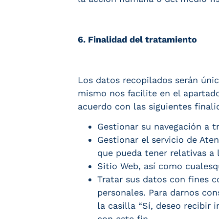
6. Finalidad del tratamiento
Los datos recopilados serán úni
mismo nos facilite en el aparta
acuerdo con las siguientes finali
Gestionar su navegación a tr
Gestionar el servicio de Ate
que pueda tener relativas a 
Sitio Web, así como cualesq
Tratar sus datos con fines 
personales. Para darnos con
la casilla “Sí, deseo recibi
con este fin.