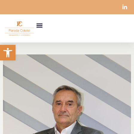
contenido
Abrir barra de herramientas