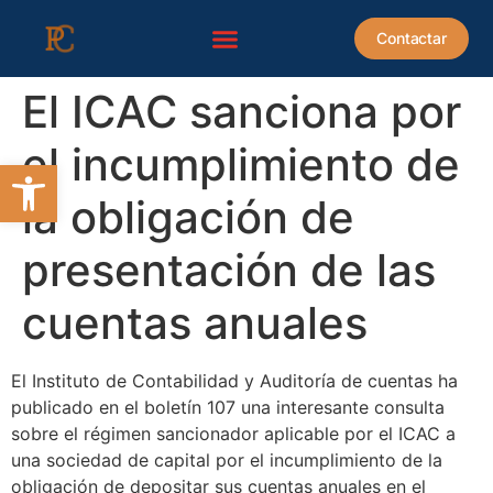
contenido
Contactar
El ICAC sanciona por
el incumplimiento de
Abrir barra de herramientas
la obligación de
presentación de las
cuentas anuales
El Instituto de Contabilidad y Auditoría de cuentas ha
publicado en el boletín 107 una interesante consulta
sobre el régimen sancionador aplicable por el ICAC a
una sociedad de capital por el incumplimiento de la
obligación de depositar sus cuentas anuales en el