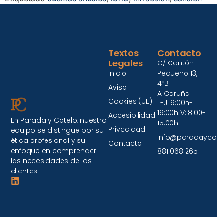
Textos
Contacto
Legales
C/ Cantón
Inicio
Pequeño 13,
4ºB
Aviso
A Coruña
Cookies (UE)
L-J: 9:00h-
19:00h V: 8:00-
Accesibilidad
En Parada y Cotelo, nuestro
15:00h
Privacidad
equipo se distingue por su
info@paradayco
ética profesional y su
Contacto
enfoque en comprender
881 068 265
las necesidades de los
clientes.