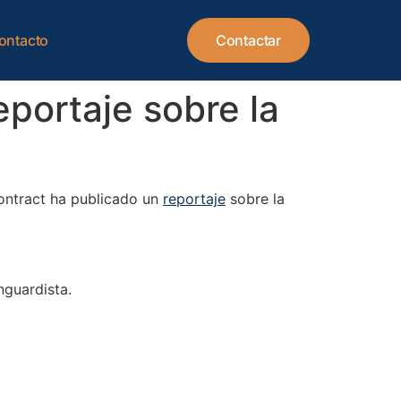
ontacto
Contactar
eportaje sobre la
Contract ha publicado un
reportaje
sobre la
nguardista.