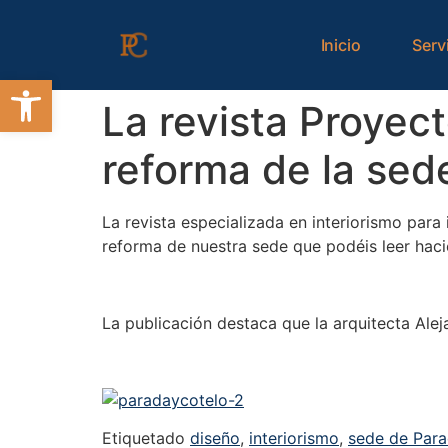
contenido
Inicio
Serv
Abrir barra de herramientas
La revista Proyect
reforma de la sed
La revista especializada en interiorismo para
reforma de nuestra sede que podéis leer hacie
La publicación destaca que la arquitecta Ale
Etiquetado
diseño
,
interiorismo
,
sede de Para