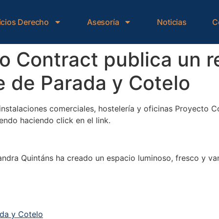
icios Derecho
Asesoría
Noticias
C
o Contract publica un r
e de Parada y Cotelo
 instalaciones comerciales, hostelería y oficinas Proyecto 
ndo haciendo click en el link.
jandra Quintáns ha creado un espacio luminoso, fresco y va
da y Cotelo