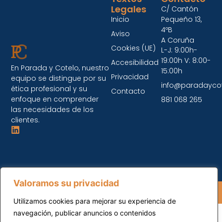
Legales
C/ Cantón
Inicio
Pequeño 13,
4ºB
Aviso
A Coruña
Cookies (UE)
L-J: 9:00h-
19:00h V: 8:00-
Accesibilidad
En Parada y Cotelo, nuestro
15:00h
Privacidad
equipo se distingue por su
info@paradayco
ética profesional y su
Contacto
enfoque en comprender
881 068 265
las necesidades de los
clientes.
Valoramos su privacidad
Parada y Cotelo © 2026 Todos los Derechos
Reservados.
Utilizamos cookies para mejorar su experiencia de
navegación, publicar anuncios o contenidos