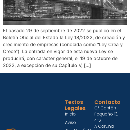
El pasado 29 de septiembre de 2022 se publicó en el
Boletín Oficial del Estado la Ley 18/2022, de creación y
crecimiento de empresas (conocida como “Ley Crea y
Crece”). La entrada en vigor de esta nueva Ley se
producirá, con carácter general, el 19 de octubre de
2022, a excepción de su Capítulo V, […]
Textos
Contacto
Legales
C/ Cantón
Inicio
Pequeño 13,
4ºB
Aviso
A Coruña