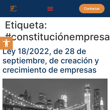
contenido
Contactar
Etiqueta:
#constituciónempresa
Abrir barra de herramientas
Ley 18/2022, de 28 de
septiembre, de creación y
crecimiento de empresas