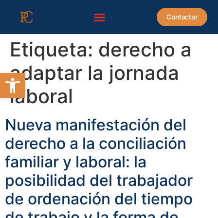
contenido
Contactar
Etiqueta:
derecho a
adaptar la jornada
Abrir barra de herramientas
laboral
Nueva manifestación del
derecho a la conciliación
familiar y laboral: la
posibilidad del trabajador
de ordenación del tiempo
de trabajo y la forma de