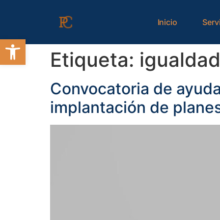
contenido
Inicio
Serv
Abrir barra de herramientas
Etiqueta:
igualdad
Convocatoria de ayudas
implantación de plane