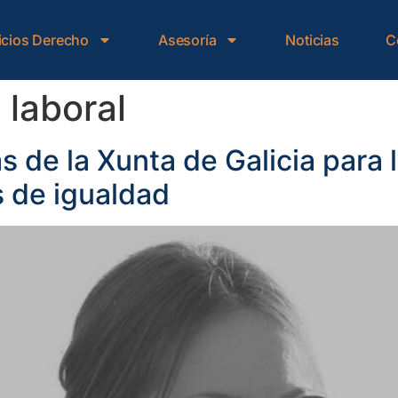
icios Derecho
Asesoría
Noticias
C
 laboral
 de la Xunta de Galicia para 
s de igualdad