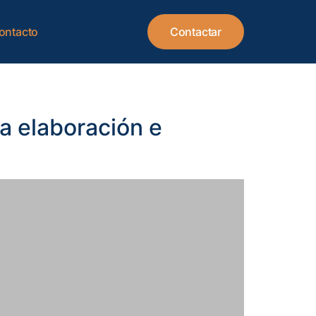
ontacto
Contactar
la elaboración e