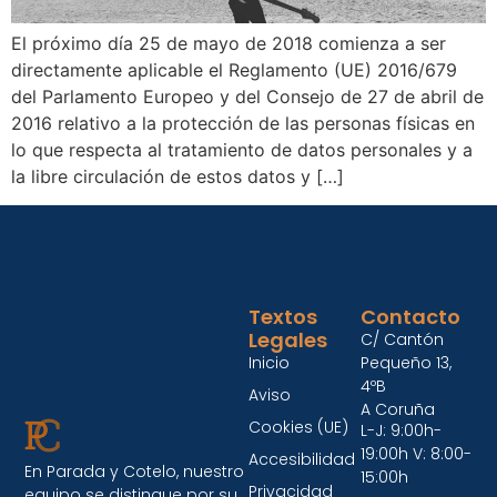
El próximo día 25 de mayo de 2018 comienza a ser
directamente aplicable el Reglamento (UE) 2016/679
del Parlamento Europeo y del Consejo de 27 de abril de
2016 relativo a la protección de las personas físicas en
lo que respecta al tratamiento de datos personales y a
la libre circulación de estos datos y […]
Textos
Contacto
Legales
C/ Cantón
Inicio
Pequeño 13,
4ºB
Aviso
A Coruña
Cookies (UE)
L-J: 9:00h-
19:00h V: 8:00-
Accesibilidad
En Parada y Cotelo, nuestro
15:00h
Privacidad
equipo se distingue por su