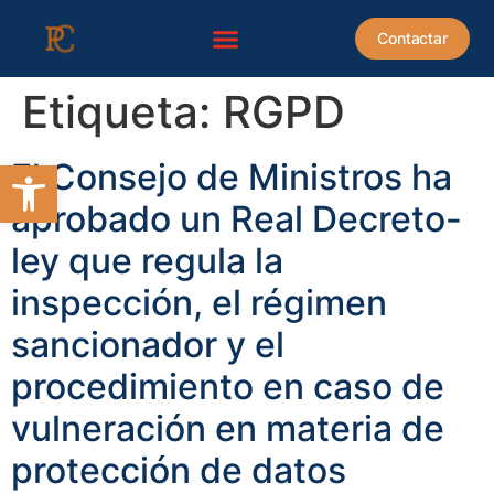
contenido
Contactar
Etiqueta:
RGPD
Abrir barra de herramientas
El Consejo de Ministros ha
aprobado un Real Decreto-
ley que regula la
inspección, el régimen
sancionador y el
procedimiento en caso de
vulneración en materia de
protección de datos