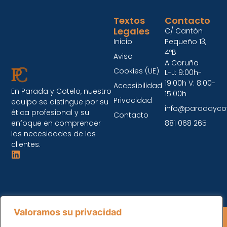
Textos
Contacto
Legales
C/ Cantón
Inicio
Pequeño 13,
4ºB
Aviso
A Coruña
Cookies (UE)
L-J: 9:00h-
19:00h V: 8:00-
Accesibilidad
En Parada y Cotelo, nuestro
15:00h
Privacidad
equipo se distingue por su
info@paradayco
ética profesional y su
Contacto
enfoque en comprender
881 068 265
las necesidades de los
clientes.
Valoramos su privacidad
Parada y Cotelo © 2026 Todos los Derechos
Reservados.