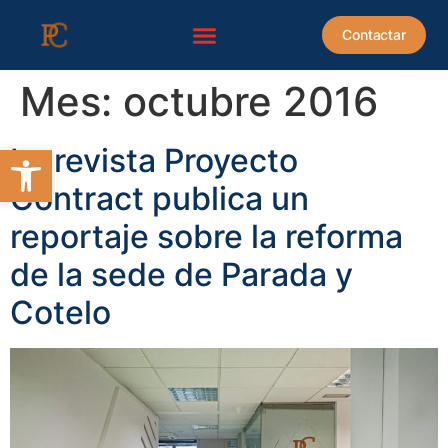
contenido
Contactar
Mes:
octubre 2016
Abrir barra de herramientas
La revista Proyecto
Contract publica un
reportaje sobre la reforma
de la sede de Parada y
Cotelo