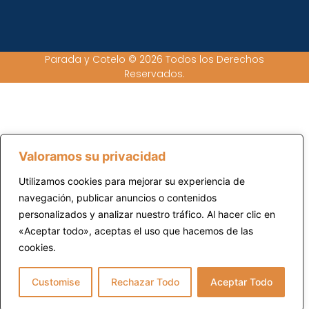
Parada y Cotelo © 2026 Todos los Derechos
Reservados.
Valoramos su privacidad
Utilizamos cookies para mejorar su experiencia de
navegación, publicar anuncios o contenidos
personalizados y analizar nuestro tráfico. Al hacer clic en
«Aceptar todo», aceptas el uso que hacemos de las
cookies.
Customise
Rechazar Todo
Aceptar Todo