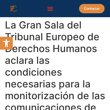
contenido
Contactar
La Gran Sala del
Tribunal Europeo de
Abrir barra de herramientas
Derechos Humanos
aclara las
condiciones
necesarias para la
monitorización de las
comunicaciones de