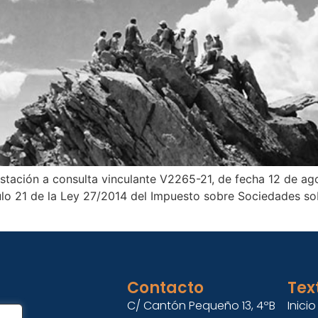
estación a consulta vinculante V2265-21, de fecha 12 de ag
ículo 21 de la Ley 27/2014 del Impuesto sobre Sociedades s
Contacto
Tex
C/ Cantón Pequeño 13, 4ºB
Inicio