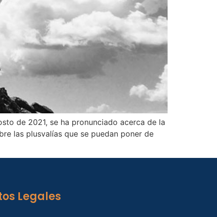
osto de 2021, se ha pronunciado acerca de la
obre las plusvalías que se puedan poner de
tos Legales