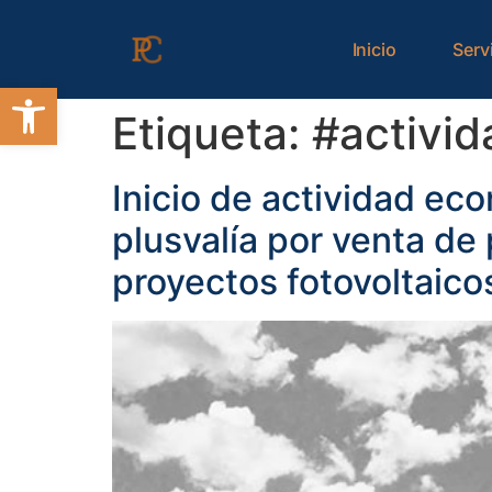
contenido
Inicio
Serv
Abrir barra de herramientas
Etiqueta:
#activi
Inicio de actividad eco
plusvalía por venta de
proyectos fotovoltaico