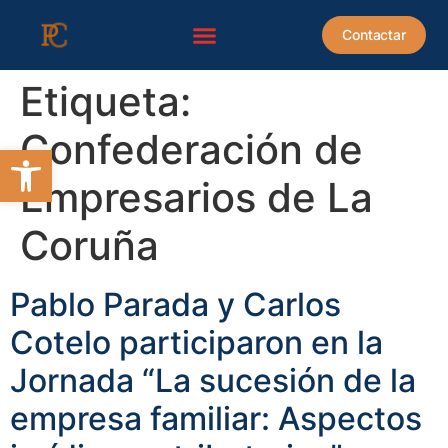
contenido
Contactar
Etiqueta:
Confederación de
Abrir barra de herramientas
Empresarios de La
Coruña
Pablo Parada y Carlos
Cotelo participaron en la
Jornada “La sucesión de la
empresa familiar: Aspectos