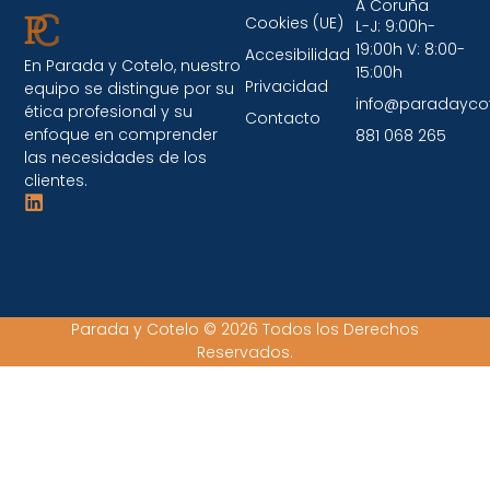
A Coruña
Cookies (UE)
L-J: 9:00h-
19:00h V: 8:00-
Accesibilidad
En Parada y Cotelo, nuestro
15:00h
Privacidad
equipo se distingue por su
info@paradayco
ética profesional y su
Contacto
enfoque en comprender
881 068 265
las necesidades de los
clientes.
Parada y Cotelo © 2026 Todos los Derechos
Reservados.