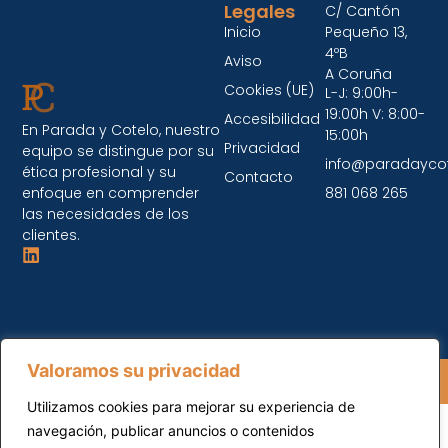
Legales
C/ Cantón
Inicio
Pequeño 13,
4ºB
Aviso
A Coruña
Cookies (UE)
L-J: 9:00h-
19:00h V: 8:00-
Accesibilidad
En Parada y Cotelo, nuestro
15:00h
Privacidad
equipo se distingue por su
info@paradayco
ética profesional y su
Contacto
enfoque en comprender
881 068 265
las necesidades de los
clientes.
Valoramos su privacidad
Parada y Cotelo © 2026 Todos los Derechos
Reservados.
Utilizamos cookies para mejorar su experiencia de
navegación, publicar anuncios o contenidos