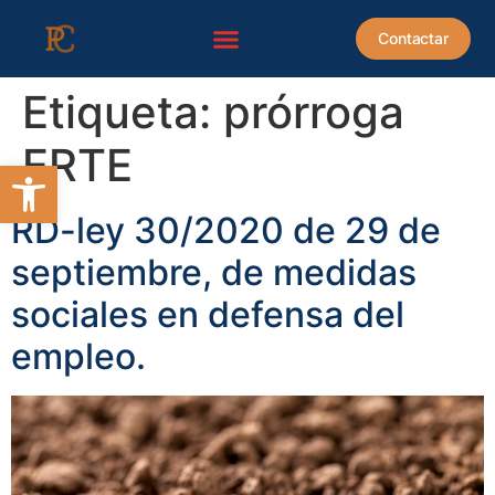
contenido
Contactar
Etiqueta:
prórroga
ERTE
Abrir barra de herramientas
RD-ley 30/2020 de 29 de
septiembre, de medidas
sociales en defensa del
empleo.