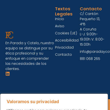
Textos
Contacto
Legales
C/ Cantón
Inicio
Pequeño 13,
4ºB
Aviso
A Coruña
Cookies (UE)
L-J: 9:00h-
19:00h V: 8:00-
Accesibilidad
En Parada y Cotelo, nuestro
15:00h
Privacidad
equipo se distingue por su
info@paradayco
ética profesional y su
Contacto
enfoque en comprender
881 068 265
las necesidades de los
clientes.
Valoramos su privacidad
Parada y Cotelo © 2026 Todos los Derechos
Reservados.