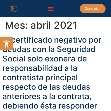
contenido
Contactar
Mes:
abril 2021
Abrir barra de herramientas
El certificado negativo por
deudas con la Seguridad
Social solo exonera de
responsabilidad a la
contratista principal
respecto de las deudas
anteriores a la contrata,
debiendo ésta responder