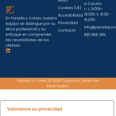
Aviso
A Coruña
Cookies (UE)
L-J: 9:00h-
19:00h V: 8:00-
Accesibilidad
En Parada y Cotelo, nuestro
15:00h
Privacidad
equipo se distingue por su
info@paradayco
ética profesional y su
Contacto
enfoque en comprender
881 068 265
las necesidades de los
clientes.
Parada y Cotelo © 2026 Todos los Derechos
Reservados.
Valoramos su privacidad